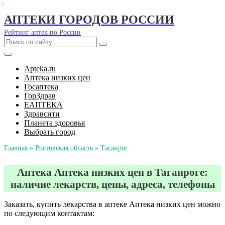
АПТЕКИ ГОРОДОВ РОССИИ
Рейтинг аптек по России
Apteka.ru
Аптека низких цен
Госаптека
ГорЗдрав
ЕАПТЕКА
Здравсити
Планета здоровья
Выбрать город
Главная
»
Ростовская область
»
Таганрог
Аптека Аптека низких цен в Таганроге:
наличие лекарств, цены, адреса, телефоны
Заказать, купить лекарства в аптеке Аптека низких цен можно
по следующим контактам: