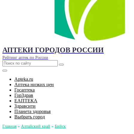
АПТЕКИ ГОРОДОВ РОССИИ
Рейтинг аптек по России
Apteka.ru
Аптека низких цен
Госаптека
ГорЗдрав
ЕАПТЕКА
Здравсити
Планета здоровья
Выбрать город
Главная
»
Алтайский край
»
Бийск