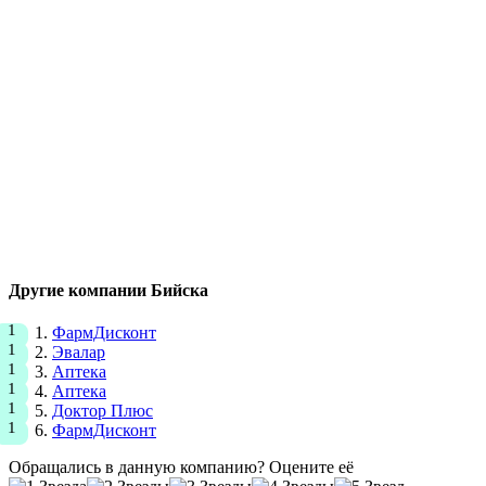
Другие компании Бийска
ФармДисконт
Эвалар
Аптека
Аптека
Доктор Плюс
ФармДисконт
Обращались в данную компанию? Оцените её