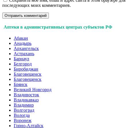
Сохранить моё имя, email и адрес сайта в этом браузере для
последующих моих комментариев.
Аптеки в административных центрах субъектов РФ
Абакан
Анадырь
Архангельск
Астрахань
Барнаул
Белгород
Биробиджан
Благовещенск
Благовещенск
Брянск
Великий Новгород
Владивосток
Владикавказ
Владимир
Волгоград
Вологда
Воронеж
Горно-Алтайск