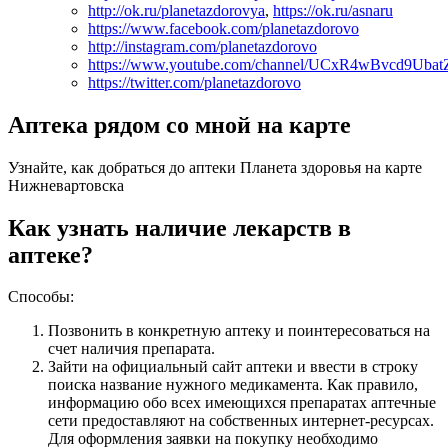
http://ok.ru/planetazdorovya
,
https://ok.ru/asnaru
https://www.facebook.com/planetazdorovo
http://instagram.com/planetazdorovo
https://www.youtube.com/channel/UCxR4wBvcd9Uba
https://twitter.com/planetazdorovo
Аптека рядом со мной на карте
Узнайте, как добраться до аптеки Планета здоровья на карте
Нижневартовска
Как узнать наличие лекарств в
аптеке?
Способы:
Позвонить в конкретную аптеку и поинтересоваться на
счет наличия препарата.
Зайти на официальный сайт аптеки и ввести в строку
поиска название нужного медикамента. Как правило,
информацию обо всех имеющихся препаратах аптечные
сети предоставляют на собственных интернет-ресурсах.
Для оформления заявки на покупку необходимо