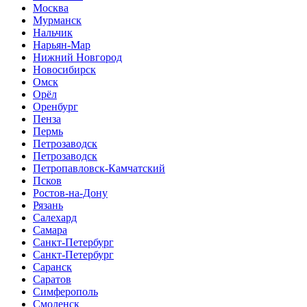
Москва
Мурманск
Нальчик
Нарьян-Мар
Нижний Новгород
Новосибирск
Омск
Орёл
Оренбург
Пенза
Пермь
Петрозаводск
Петрозаводск
Петропавловск-Камчатский
Псков
Ростов-на-Дону
Рязань
Салехард
Самара
Санкт-Петербург
Санкт-Петербург
Саранск
Саратов
Симферополь
Смоленск