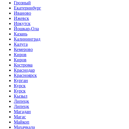
Грозный
Екатеринбург
Иваново
Ижевск
Иркутск
Йошкар-Ола
Казань
Калининград
Калуга
Кемерово
Киров
Киров
Кострома
Краснодар
Красноярск
Курган
Курск
Курск
Кызыл
Липецк
Липецк
Магадан
Магас
Майкоп
Махачкала