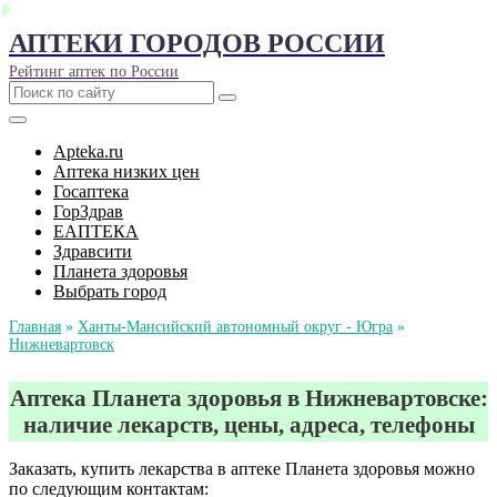
АПТЕКИ ГОРОДОВ РОССИИ
Рейтинг аптек по России
Apteka.ru
Аптека низких цен
Госаптека
ГорЗдрав
ЕАПТЕКА
Здравсити
Планета здоровья
Выбрать город
Главная
»
Ханты-Мансийский автономный округ - Югра
»
Нижневартовск
Аптека Планета здоровья в Нижневартовске:
наличие лекарств, цены, адреса, телефоны
Заказать, купить лекарства в аптеке Планета здоровья можно
по следующим контактам: