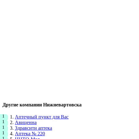
Другие компании Нижневартовска
Аптечный пункт для Вас
Авиценна
Здравсити аптека
Аптека № 220