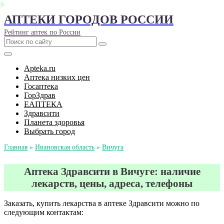
АПТЕКИ ГОРОДОВ РОССИИ
Рейтинг аптек по России
Apteka.ru
Аптека низких цен
Госаптека
ГорЗдрав
ЕАПТЕКА
Здравсити
Планета здоровья
Выбрать город
Главная
»
Ивановская область
»
Вичуга
Аптека Здравсити в Вичуге: наличие
лекарств, цены, адреса, телефоны
Заказать, купить лекарства в аптеке Здравсити можно по
следующим контактам: