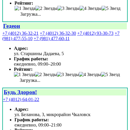
Рейтинг:
Загрузка...
Гедеон
+7 (4012) 36-32-21
+7 (4012) 36-32-30
+7 (4012) 93-30-73
+7
(981) 477-55-10
+7 (981) 477-60-11
Адрес:
ул. Старшины Дадаева, 5
График работы:
ежедневно, 09:00–20:00
Рейтинг:
Загрузка...
Будь Здоров!
+7 (4012) 64-01-22
Адрес:
ул. Беланова, 3, микрорайон Чкаловск
График работы:
ежедневно, 09:00–21:00