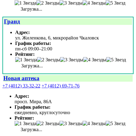
Загрузка...
Гранд
Адрес:
ул. Жиленкова, 6, микрорайон Чкаловск
График работы:
пн-сб 09:00–21:00
Рейтинг:
Загрузка...
Новая аптека
+7 (4012) 33-32-22
+7 (4012) 69-71-76
Адрес:
просп. Мира, 86А
График работы:
ежедневно, круглосуточно
Рейтинг:
Загрузка...