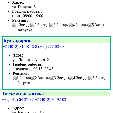
Адрес:
ул. Генделя, 6
График работы:
пн-пт 08:00–19:00
Рейтинг:
Загрузка...
Будь здоров!
+7 (4012) 31-08-15
8 (800) 777-03-03
Адрес:
ул. Липовая Аллея, 2
График работы:
ежедневно, 00:15–23:45
Рейтинг:
Загрузка...
Бюджетная аптека
+7 (4012) 64-37-37
+7 (4012) 70-92-03
Адрес:
ул. Багратиона, 104