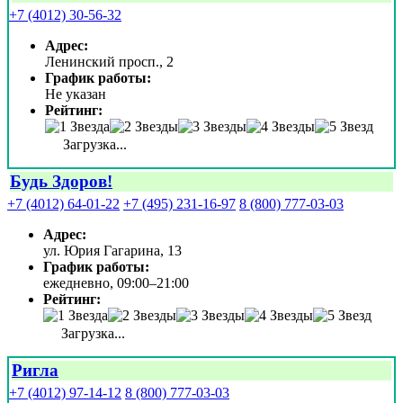
+7 (4012) 30-56-32
Адрес:
Ленинский просп., 2
График работы:
Не указан
Рейтинг:
Загрузка...
Будь Здоров!
+7 (4012) 64-01-22
+7 (495) 231-16-97
8 (800) 777-03-03
Адрес:
ул. Юрия Гагарина, 13
График работы:
ежедневно, 09:00–21:00
Рейтинг:
Загрузка...
Ригла
+7 (4012) 97-14-12
8 (800) 777-03-03