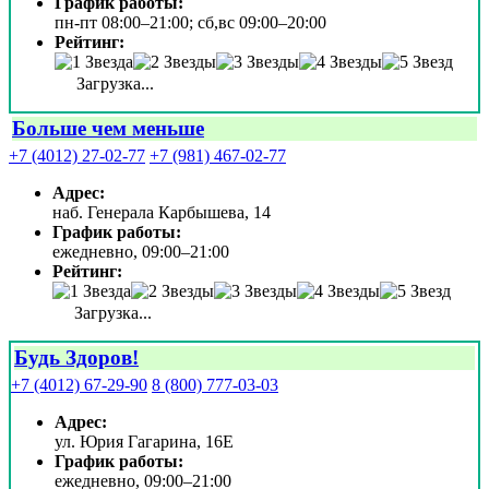
График работы:
пн-пт 08:00–21:00; сб,вс 09:00–20:00
Рейтинг:
Загрузка...
Больше чем меньше
+7 (4012) 27-02-77
+7 (981) 467-02-77
Адрес:
наб. Генерала Карбышева, 14
График работы:
ежедневно, 09:00–21:00
Рейтинг:
Загрузка...
Будь Здоров!
+7 (4012) 67-29-90
8 (800) 777-03-03
Адрес:
ул. Юрия Гагарина, 16Е
График работы:
ежедневно, 09:00–21:00