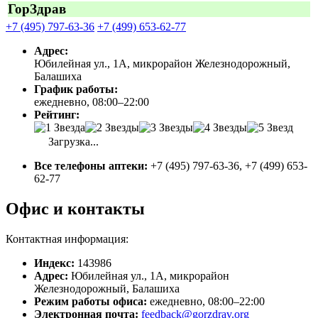
ГорЗдрав
+7 (495) 797-63-36
+7 (499) 653-62-77
Адрес:
Юбилейная ул., 1А, микрорайон Железнодорожный,
Балашиха
График работы:
ежедневно, 08:00–22:00
Рейтинг:
Загрузка...
Все телефоны аптеки:
+7 (495) 797-63-36, +7 (499) 653-
62-77
Офис и контакты
Контактная информация:
Индекс:
143986
Адрес:
Юбилейная ул., 1А, микрорайон
Железнодорожный, Балашиха
Режим работы офиса:
ежедневно, 08:00–22:00
Электронная почта:
feedback@gorzdrav.org