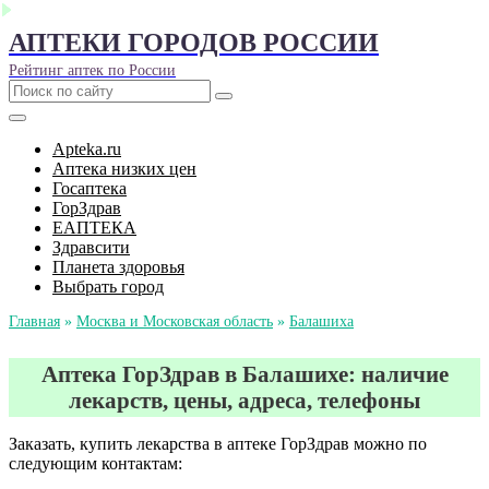
АПТЕКИ ГОРОДОВ РОССИИ
Рейтинг аптек по России
Apteka.ru
Аптека низких цен
Госаптека
ГорЗдрав
ЕАПТЕКА
Здравсити
Планета здоровья
Выбрать город
Главная
»
Москва и Московская область
»
Балашиха
Аптека ГорЗдрав в Балашихе: наличие
лекарств, цены, адреса, телефоны
Заказать, купить лекарства в аптеке ГорЗдрав можно по
следующим контактам: