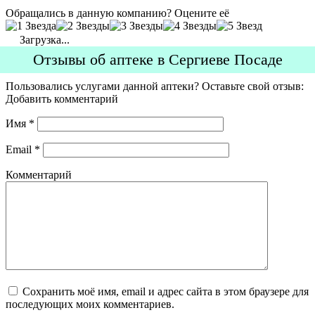
Обращались в данную компанию? Оцените её
Загрузка...
Отзывы об аптеке в Сергиеве Посаде
Пользовались услугами данной аптеки? Оставьте свой отзыв:
Добавить комментарий
Имя
*
Email
*
Комментарий
Сохранить моё имя, email и адрес сайта в этом браузере для
последующих моих комментариев.