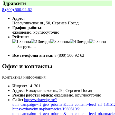
Здравсити
8 (800) 500-92-62
Адрес:
Новоугличское ш., 50, Сергиев Посад
График работы:
ежедневно, круглосуточно
Рейтинг:
Загрузка...
Все телефоны аптеки:
8 (800) 500-92-62
Офис и контакты
Контактная информация:
Индекс:
141301
Адрес:
Новоугличское ш., 50, Сергиев Посад
Режим работы офиса:
ежедневно, круглосуточно
Сайт:
https://zdravcity.ru/?
utm_campaign=rt_geo_prioritet&utm_content=feed_all_131
https://zdravcity.ru/pharmacies/1969519/?
utm_campaign=rt_geo_prioritet&utm_content=feed_pharmac