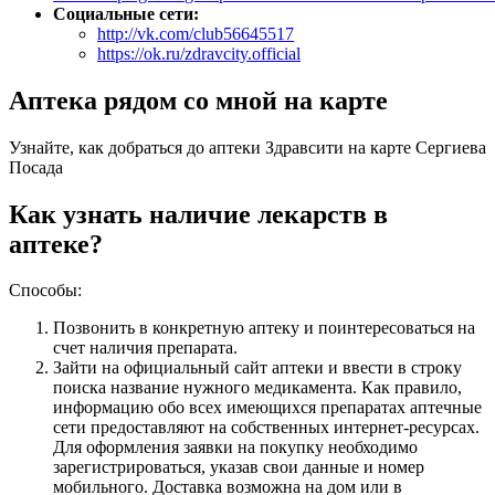
Социальные сети:
http://vk.com/club56645517
https://ok.ru/zdravcity.official
Аптека рядом со мной на карте
Узнайте, как добраться до аптеки Здравсити на карте Сергиева
Посада
Как узнать наличие лекарств в
аптеке?
Способы:
Позвонить в конкретную аптеку и поинтересоваться на
счет наличия препарата.
Зайти на официальный сайт аптеки и ввести в строку
поиска название нужного медикамента. Как правило,
информацию обо всех имеющихся препаратах аптечные
сети предоставляют на собственных интернет-ресурсах.
Для оформления заявки на покупку необходимо
зарегистрироваться, указав свои данные и номер
мобильного. Доставка возможна на дом или в