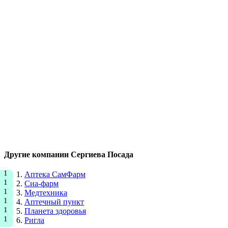
Другие компании Сергиева Посада
Аптека СамФарм
Сиа-фарм
Медтехника
Аптечный пункт
Планета здоровья
Ригла