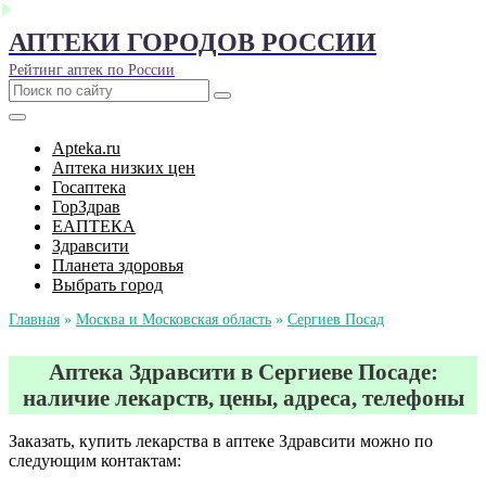
АПТЕКИ ГОРОДОВ РОССИИ
Рейтинг аптек по России
Apteka.ru
Аптека низких цен
Госаптека
ГорЗдрав
ЕАПТЕКА
Здравсити
Планета здоровья
Выбрать город
Главная
»
Москва и Московская область
»
Сергиев Посад
Аптека Здравсити в Сергиеве Посаде:
наличие лекарств, цены, адреса, телефоны
Заказать, купить лекарства в аптеке Здравсити можно по
следующим контактам: