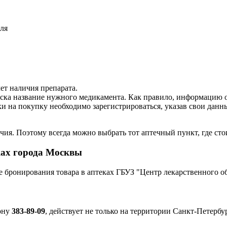
оля
ет наличия препарата.
оиска название нужного медикамента. Как правило, информацию 
ки на покупку необходимо зарегистрироваться, указав свои данн
чия. Поэтому всегда можно выбрать тот аптечный пункт, где сто
ках города Москвы
же бронирования товара в аптеках ГБУЗ "Центр лекарственного
фону
383-89-09
, действует не только на территории Санкт-Петербу