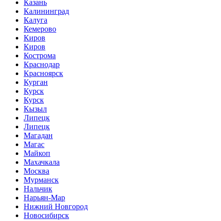
Казань
Калининград
Калуга
Кемерово
Киров
Киров
Кострома
Краснодар
Красноярск
Курган
Курск
Курск
Кызыл
Липецк
Липецк
Магадан
Магас
Майкоп
Махачкала
Москва
Мурманск
Нальчик
Нарьян-Мар
Нижний Новгород
Новосибирск