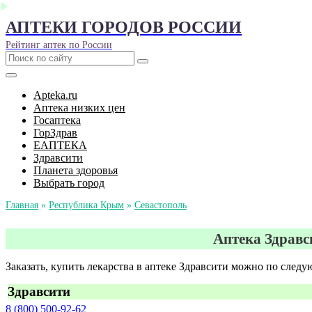
АПТЕКИ ГОРОДОВ РОССИИ
Рейтинг аптек по России
Apteka.ru
Аптека низких цен
Госаптека
ГорЗдрав
ЕАПТЕКА
Здравсити
Планета здоровья
Выбрать город
Главная
»
Республика Крым
»
Севастополь
Аптека Здравс
Заказать, купить лекарства в аптеке Здравсити можно по след
Здравсити
8 (800) 500-92-62