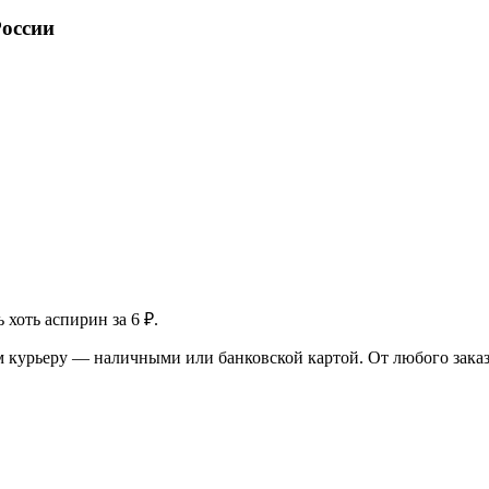
России
хоть аспирин за 6 ₽.
м курьеру — наличными или банковской картой. От любого заказа