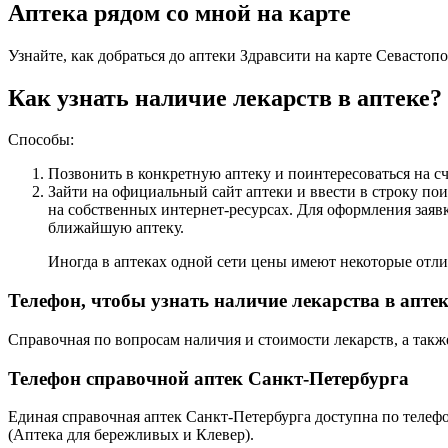
Аптека рядом со мной на карте
Узнайте, как добраться до аптеки Здравсити на карте Севастоп
Как узнать наличие лекарств в аптеке?
Способы:
Позвонить в конкретную аптеку и поинтересоваться на сч
Зайти на официальный сайт аптеки и ввести в строку п
на собственных интернет-ресурсах. Для оформления заяв
ближайшую аптеку.
Иногда в аптеках одной сети цены имеют некоторые отли
Телефон, чтобы узнать наличие лекарства в апте
Справочная по вопросам наличия и стоимости лекарств, а так
Телефон справочной аптек Санкт-Петербурга
Единая справочная аптек Санкт-Петербурга доступна по теле
(Аптека для бережливых и Клевер).