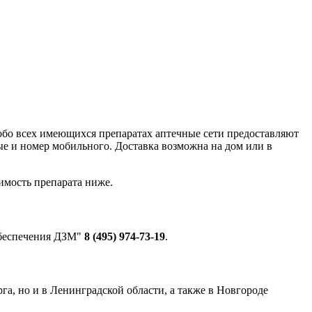
обо всех имеющихся препаратах аптечные сети предоставляют
ые и номер мобильного. Доставка возможна на дом или в
имость препарата ниже.
 обеспечения ДЗМ"
8 (495) 974-73-19
.
рга, но и в Ленинградской области, а также в Новгороде